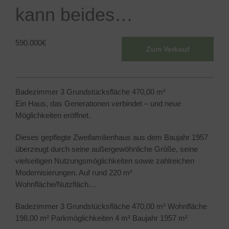
kann beides…
590.000
€
Zum Verkauf
Badezimmer
3
Grundstücksfläche
470,00 m²
Ein Haus, das Generationen verbindet – und neue
Möglichkeiten eröffnet.
Dieses gepflegte Zweifamilienhaus aus dem Baujahr 1957
überzeugt durch seine außergewöhnliche Größe, seine
vielseitigen Nutzungsmöglichkeiten sowie zahlreichen
Modernisierungen. Auf rund 220 m²
Wohnfläche/Nutzfläch…
Badezimmer
3
Grundstücksfläche
470,00 m²
Wohnfläche
198,00 m²
Parkmöglichkeiten
4 m²
Baujahr
1957 m²