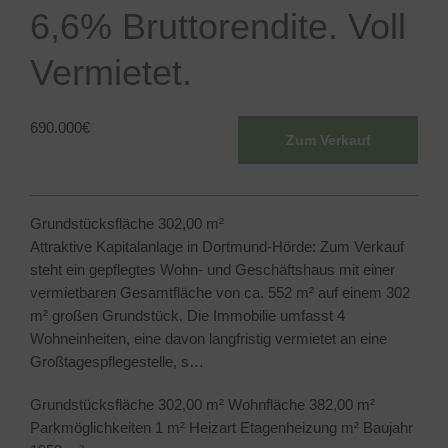
6,6% Bruttorendite. Voll
Vermietet.
690.000
€
Zum Verkauf
Grundstücksfläche
302,00 m²
Attraktive Kapitalanlage in Dortmund-Hörde: Zum Verkauf
steht ein gepflegtes Wohn- und Geschäftshaus mit einer
vermietbaren Gesamtfläche von ca. 552 m² auf einem 302
m² großen Grundstück. Die Immobilie umfasst 4
Wohneinheiten, eine davon langfristig vermietet an eine
Großtagespflegestelle, s…
Grundstücksfläche
302,00 m²
Wohnfläche
382,00 m²
Parkmöglichkeiten
1 m²
Heizart
Etagenheizung m²
Baujahr